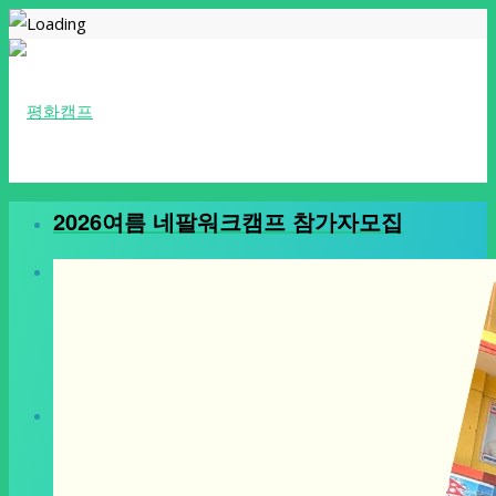
2026여름 네팔워크캠프 참가자모집
홈
Home
소개
Introduction