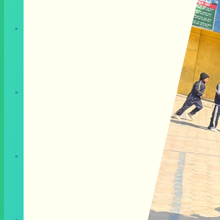
평화캠프 소식
Peacecamp News
기부금영수증
Donation Now
Search
Menu