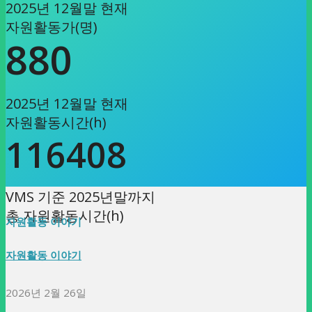
2025년 12월말 현재
자원활동가(명)
880
2025년 12월말 현재
자원활동시간(h)
116408
VMS 기준 2025년말까지
총 자원활동시간(h)
자원활동 이야기
자원활동 이야기
2026년 2월 26일